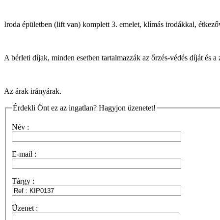
Iroda épületben (lift van) komplett 3. emelet, klímás irodákkal, étkez
A bérleti díjak, minden esetben tartalmazzák az őrzés-védés díját és a 
Az árak irányárak.
Érdekli Önt ez az ingatlan? Hagyjon üzenetet!
Név :
E-mail :
Tárgy :
Üzenet :