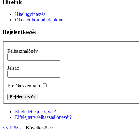
Híreink
Hitelügyintézés
Okos otthon mindenkinek
Bejelentkezés
Felhasználónév
Jelszó
Emlékezzen rám
Elfelejtette jelszavát?
Elfelejtette felhasználónevét?
<< Előző
Következő >>