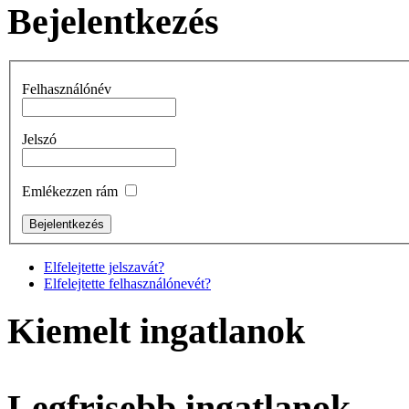
Bejelentkezés
Felhasználónév
Jelszó
Emlékezzen rám
Elfelejtette jelszavát?
Elfelejtette felhasználónevét?
Kiemelt ingatlanok
Legfrisebb ingatlanok