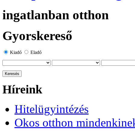
ingatlanban otthon
Gyorskereső
Kiadó
Eladó
Híreink
Hitelügyintézés
Okos otthon mindenkine