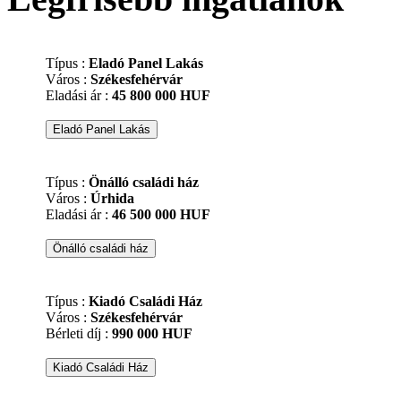
Típus :
Eladó Panel Lakás
Város :
Székesfehérvár
Eladási ár :
45 800 000 HUF
Típus :
Önálló családi ház
Város :
Úrhida
Eladási ár :
46 500 000 HUF
Típus :
Kiadó Családi Ház
Város :
Székesfehérvár
Bérleti díj :
990 000 HUF